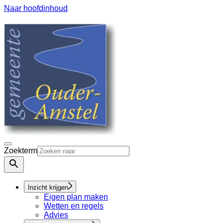
Naar hoofdinhoud
Zoekterm
Inzicht krijgen
Eigen plan maken
Wetten en regels
Advies