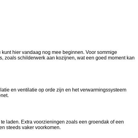
en u kunt hier vandaag nog mee beginnen. Voor sommige
 is, zoals schilderwerk aan kozijnen, wat een goed moment kan
tie en ventilatie op orde zijn en het verwarmingssysteem
net.
te laden. Extra voorzieningen zoals een groendak of een
en steeds vaker voorkomen.