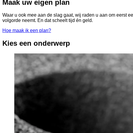
Maak uw eigen plan
Waar u ook mee aan de slag gaat, wij raden u aan om eerst ee
volgorde neemt. En dat scheelt tijd én geld.
Hoe maak ik een plan?
Kies een onderwerp