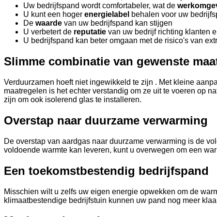
Uw bedrijfspand wordt comfortabeler, wat de
werkomge
U kunt een hoger
energielabel
behalen voor uw bedrijf
De
waarde
van uw bedrijfspand kan stijgen
U verbetert de
reputatie
van uw bedrijf richting klanten 
U bedrijfspand kan beter omgaan met de risico's van ex
Slimme combinatie van gewenste maa
Verduurzamen hoeft niet ingewikkeld te zijn . Met kleine aan
maatregelen is het echter verstandig om ze uit te voeren op 
zijn om ook isolerend glas te installeren.
Overstap naar duurzame verwarming
De overstap van aardgas naar duurzame verwarming is de volge
voldoende warmte kan leveren, kunt u overwegen om een warmt
Een toekomstbestendig bedrijfspand
Misschien wilt u zelfs uw eigen energie opwekken om de warmt
klimaatbestendige bedrijfstuin kunnen uw pand nog meer kl