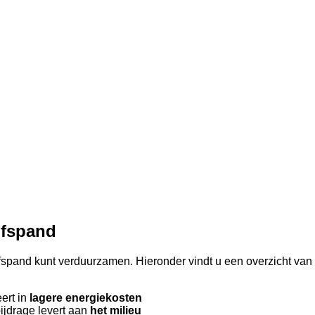
jfspand
fspand kunt verduurzamen. Hieronder vindt u een overzicht van
eert in
lagere energiekosten
ijdrage levert aan
het milieu