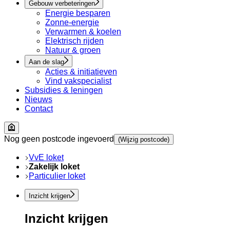
Gebouw verbeteringen
Energie besparen
Zonne-energie
Verwarmen & koelen
Elektrisch rijden
Natuur & groen
Aan de slag
Acties & initiatieven
Vind vakspecialist
Subsidies & leningen
Nieuws
Contact
Nog geen postcode ingevoerd
(Wijzig postcode)
VvE loket
Zakelijk loket
Particulier loket
Inzicht krijgen
Inzicht krijgen