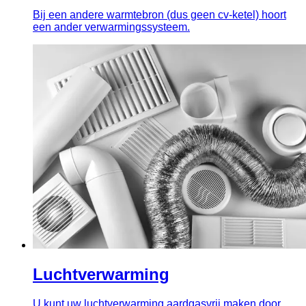
Bij een andere warmtebron (dus geen cv-ketel) hoort
een ander verwarmingssysteem.
Luchtverwarming
U kunt uw luchtverwarming aardgasvrij maken door