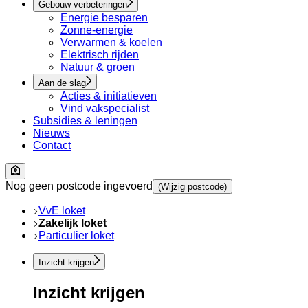
Gebouw verbeteringen
Energie besparen
Zonne-energie
Verwarmen & koelen
Elektrisch rijden
Natuur & groen
Aan de slag
Acties & initiatieven
Vind vakspecialist
Subsidies & leningen
Nieuws
Contact
Nog geen postcode ingevoerd
(Wijzig postcode)
VvE loket
Zakelijk loket
Particulier loket
Inzicht krijgen
Inzicht krijgen