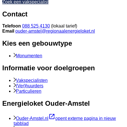
Zoek een vakspecialist
Contact
Telefoon
088 525 4130
(lokaal tarief)
Email
ouder-amstel@regionaalenergieloket.nl
Kies een gebouwtype
Monumenten
Informatie voor doelgroepen
Vakspecialisten
(Ver)huurders
Particulieren
Energieloket Ouder-Amstel
Ouder-Amstel.nl
opent externe pagina in nieuw
tabblad