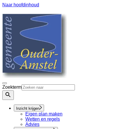
Naar hoofdinhoud
Zoekterm
Inzicht krijgen
Eigen plan maken
Wetten en regels
Advies